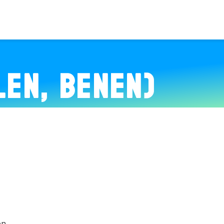
LEN, BENEN)
en