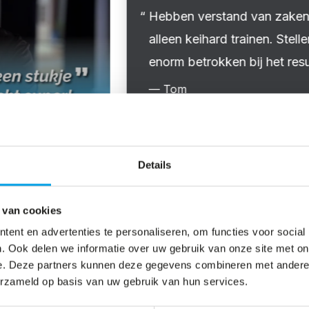
Hebben verstand van zaken 
alleen keihard trainen. Stell
enorm betrokken bij het resul
— Tom
Details
 van cookies
ent en advertenties te personaliseren, om functies voor social
. Ook delen we informatie over uw gebruik van onze site met on
e. Deze partners kunnen deze gegevens combineren met andere i
d zowel binnen
erzameld op basis van uw gebruik van hun services.
een training is