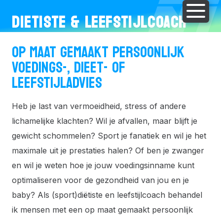
DIETISTE & LEEFSTIJLCOACH
OP MAAT GEMAAKT PERSOONLIJK
VOEDINGS-, DIEET- OF
LEEFSTIJLADVIES
Heb je last van vermoeidheid, stress of andere
lichamelijke klachten? Wil je afvallen, maar blijft je
gewicht schommelen? Sport je fanatiek en wil je het
maximale uit je prestaties halen? Of ben je zwanger
en wil je weten hoe je jouw voedingsinname kunt
optimaliseren voor de gezondheid van jou en je
baby? Als (sport)diëtiste en leefstijlcoach behandel
ik mensen met een op maat gemaakt persoonlijk