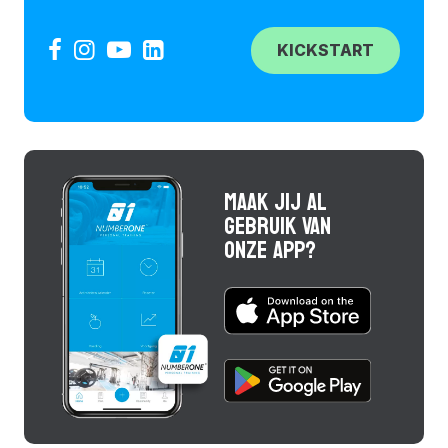
KICKSTART
MAAK JIJ AL
GEBRUIK VAN
ONZE APP?