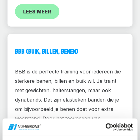
LEES MEER
BBB (Buik, Billen, Benen)
BBB is de perfecte training voor iedereen die
sterkere benen, billen en buik wil. Je traint
met gewichten, halterstangen, maar ook
dynabands. Dat zijn elastieken banden die je
om bijvoorbeeld je benen doet voor extra
weerstand. Door het toevoegen van
weerstand aan je oefeningen, daag je jezelf
net iets meer uit en worden je spieren