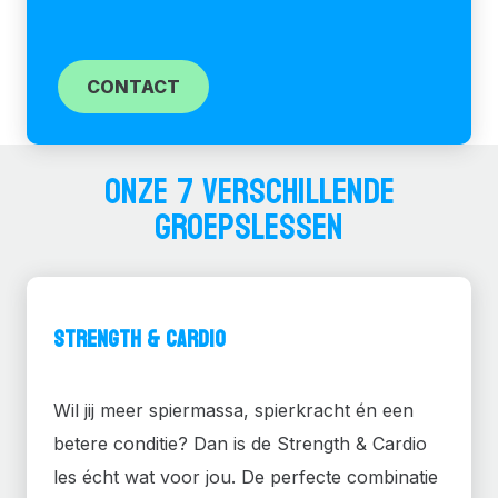
CONTACT
ONZE 7 VERSCHILLENDE
GROEPSLESSEN
Strength & Cardio
Wil jij meer spiermassa, spierkracht én een
betere conditie? Dan is de Strength & Cardio
les écht wat voor jou. De perfecte combinatie