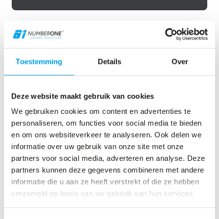
Vraag 1
Toestemming
Details
Over
Wat is je doel?
Deze website maakt gebruik van cookies
Afvallen
We gebruiken cookies om content en advertenties te
Gespierd lichaam
personaliseren, om functies voor social media te bieden
Fitter lichaam
en om ons websiteverkeer te analyseren. Ook delen we
informatie over uw gebruik van onze site met onze
Sterker worden
partners voor social media, adverteren en analyse. Deze
Droogtrainen
partners kunnen deze gegevens combineren met andere
informatie die u aan ze heeft verstrekt of die ze hebben
Onderhoud
verzameld op basis van uw gebruik van hun services.
Blessure- herstel/preventie