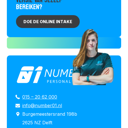
VERSIE VAN JEZELF
BEREIKEN?
DOE DE ONLINE INTAKE
015 – 20 62 000
info@number01.nl
Burgemeestersrand 198b
2625 NZ Delft