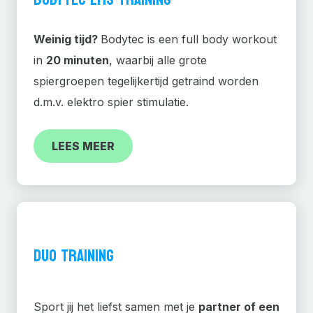
Weinig tijd?
Bodytec is een full body workout
in
20 minuten
, waarbij alle grote
spiergroepen tegelijkertijd getraind worden
d.m.v. elektro spier stimulatie.
LEES MEER
DUO TRAINING
Sport jij het liefst samen met je
partner of een