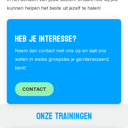
kunnen helpen het beste uit jezelf te halen!
HEB JE INTERESSE?
Neem dan contact met ons op en laat ons
weten in welke groepsles je geïnteresseerd
bent!
CONTACT
ONZE TRAININGEN