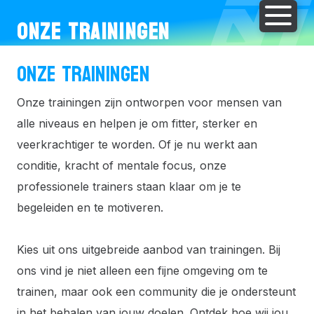
ONZE TRAININGEN
ONZE TRAININGEN
Onze trainingen zijn ontworpen voor mensen van
alle niveaus en helpen je om fitter, sterker en
veerkrachtiger te worden. Of je nu werkt aan
conditie, kracht of mentale focus, onze
professionele trainers staan klaar om je te
begeleiden en te motiveren.
Kies uit ons uitgebreide aanbod van trainingen. Bij
ons vind je niet alleen een fijne omgeving om te
trainen, maar ook een community die je ondersteunt
in het behalen van jouw doelen. Ontdek hoe wij jou