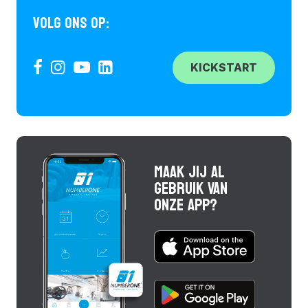
VOLG ONS OP:
KICKSTART
MAAK JIJ AL
GEBRUIK VAN
ONZE APP?