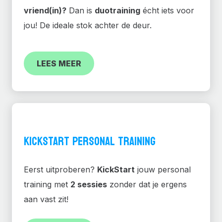
vriend(in)?
Dan is
duotraining
écht iets voor
jou! De ideale stok achter de deur.
LEES MEER
KICKSTART PERSONAL TRAINING
Eerst uitproberen?
KickStart
jouw personal
training met
2 sessies
zonder dat je ergens
aan vast zit!