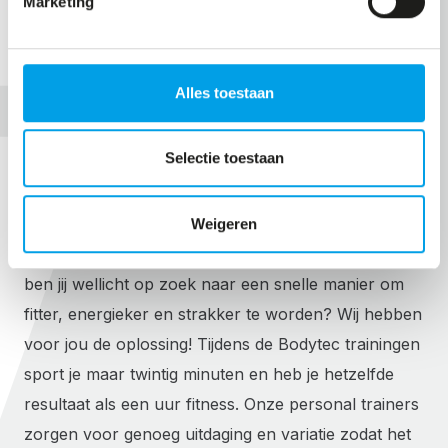
Marketing
Alles toestaan
BODYTEC IS IDEAAL VOOR
Selectie toestaan
ONDERNEMERS!
Geen tijd om urenlang aan de apparaten in de gym
Weigeren
te hangen? Met een druk bestaan als ondernemer
ben jij wellicht op zoek naar een snelle manier om
fitter, energieker en strakker te worden? Wij hebben
voor jou de oplossing! Tijdens de Bodytec trainingen
sport je maar twintig minuten en heb je hetzelfde
resultaat als een uur fitness. Onze personal trainers
zorgen voor genoeg uitdaging en variatie zodat het