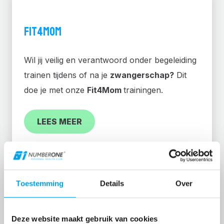
FIT4MOM
Wil jij veilig en verantwoord onder begeleiding
trainen tijdens of na je
zwangerschap?
Dit
doe je met onze
Fit4Mom
trainingen.
LEES MEER
Toestemming
Details
Over
BEDRIJFSFITNESS
Deze website maakt gebruik van cookies