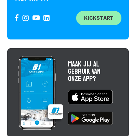
KICKSTART
MAAK JIJ AL
GEBRUIK VAN
ONZE APP?